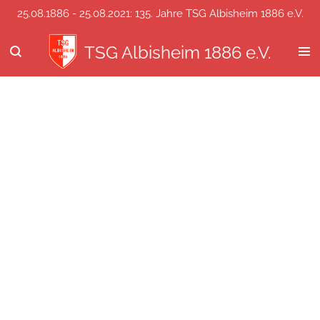
25.08.1886 - 25.08.2021: 135. Jahre TSG Albisheim 1886 e.V.
Zum
Hauptinhalt
springen
TSG Albisheim 1886 e.V.